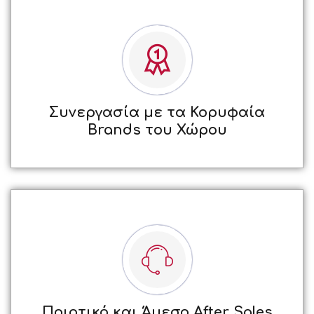
Συνεργασία με τα Κορυφαία
Brands του Χώρου
Ποιοτικό και Άμεσο After Sales