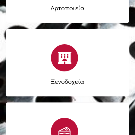
Αρτοποιεία
Ξενοδοχεία