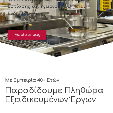
Εστίασης και Υγειονομικού
Ενδιαφέροντος
Γνωρίστε μας
Με Εμπειρία 40+ Ετών
Παραδίδουμε Πληθώρα
Εξειδικευμένων Έργων