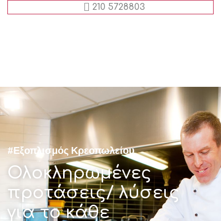
210 5728803
#Εξοπλισμός Κρεοπωλείου
Ολοκληρωμένες
προτάσεις/ λύσεις
για το κάθε