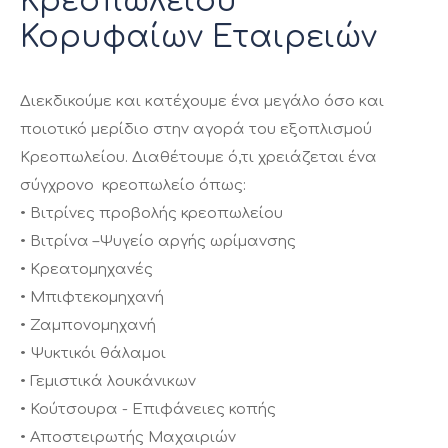
Κρεοπωλείου
Κορυφαίων Εταιρειών
Διεκδικούμε και κατέχουμε ένα μεγάλο όσο και
ποιοτικό μερίδιο στην αγορά του εξοπλισμού
Κρεοπωλείου. Διαθέτουμε ό,τι χρειάζεται ένα
σύγχρονο κρεοπωλείο όπως:
• Βιτρίνες προβολής κρεοπωλείου
• Βιτρίνα –Ψυγείο αργής ωρίμανσης
• Κρεατομηχανές
• Μπιφτεκομηχανή
• Ζαμπονομηχανή
• Ψυκτικόι θάλαμοι
• Γεμιστικά λουκάνικων
• Κούτσουρα - Επιφάνειες κοπής
• Αποστειρωτής Μαχαιριών